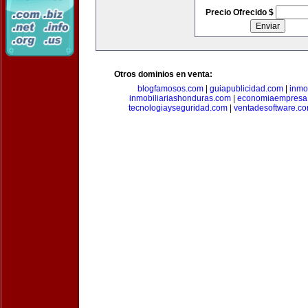
Precio Ofrecido $
Otros dominios en venta:
blogfamosos.com
|
guiapublicidad.com
|
inmo
inmobiliariashonduras.com
|
economiaempresa
tecnologiayseguridad.com
|
ventadesoftware.c