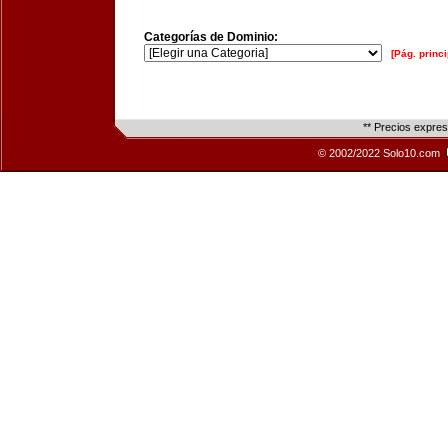
Categorías de Dominio:
[Pág. princi
** Precios expre
© 2002/2022 Solo10.com