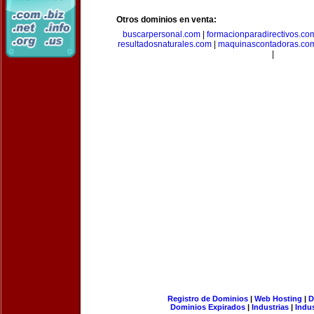
Otros dominios en venta:
buscarpersonal.com
|
formacionparadirectivos.co
resultadosnaturales.com
|
maquinascontadoras.co
|
Registro de Dominios
|
Web Hosting
|
D
Dominios Expirados
|
Industrias
|
Indu