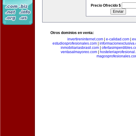
Precio Ofrecido $
Otros dominios en venta:
invertireninternet.com
|
e-calidad.com
|
ev
estudiosprofesionales.com
|
informacionexclusiva
inmobiliariasbrasil.com
|
ofertasimperdibles.
ventasalmayoreo.com
|
hosteleriaprofesional
magosprofesionales.c