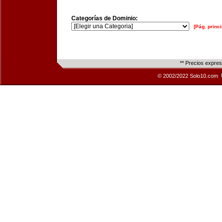
Categorías de Dominio:
[Pág. princi
** Precios expre
© 2002/2022 Solo10.com