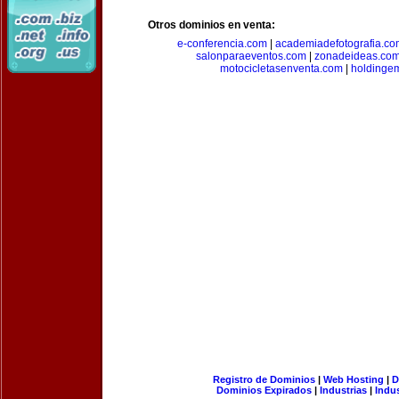
Otros dominios en venta:
e-conferencia.com
|
academiadefotografia.co
salonparaeventos.com
|
zonadeideas.co
motocicletasenventa.com
|
holdingem
Registro de Dominios
|
Web Hosting
|
D
Dominios Expirados
|
Industrias
|
Indu