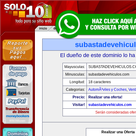
subastadevehicu
El dueño de este dominio lo ha
Mayusculas:
SUBASTADEVEHICULOS.C
Minusculas:
subastadevehiculos.com
Longitud:
18 caracteres
Categorias:
AutomÃ³viles y Coches
,
Vent
Precio:
Realizar una oferta!
Visitar!
subastadevehiculos.com
Serán consideradas ofer
Realizar una Oferta