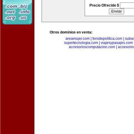
Precio Ofrecido $
Otros dominios en venta:
areamujer.com
|
forodepolitica.com
|
suba
supertecnologia.com
|
viajesypasajes.com
accesorioscomputacion.com
|
accesorio