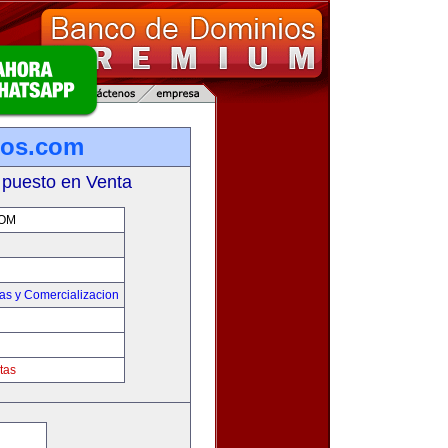
los.com
 puesto en Venta
OM
as y Comercializacion
tas