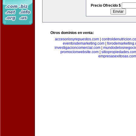
Precio Ofrecido $
Otros dominios en venta:
accesoriosyrepuestos.com
|
controldenutricion.c
eventosdemarketing.com
|
forodemarketing
investigacioncomercial.com
|
mundodelosnegoci
promocionwebsite.com
|
sitiopropiedades.co
empresasexitosas.co