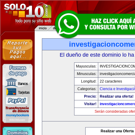
investigacioncome
El dueño de este dominio lo ha
Mayusculas:
INVESTIGACIONCO
Minusculas:
investigacioncomerci
Longitud:
22 caracteres
Categorias:
Ciencia e Investigaci
Precio:
Realizar una oferta!
Visitar!
investigacioncomer
Serán consideradas ofer
Realizar una Oferta