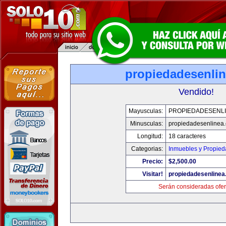
propiedadesenli
Vendido!
Mayusculas:
PROPIEDADESENL
Minusculas:
propiedadesenlinea
Longitud:
18 caracteres
Categorias:
Inmuebles y Propie
Precio:
$2,500.00
Visitar!
propiedadesenline
Serán consideradas ofer