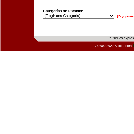
Categorías de Dominio:
[Pág. princi
** Precios expre
© 2002/2022 Solo10.com