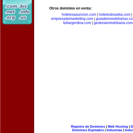
Otros dominios en venta:
hotelesasuncion.com
|
hotelesbrasilia.com
|
empresademarketing.com
|
guiadeinmobiliarias.c
fullargentina.com
|
gestorainmobiliaria.com
Registro de Dominios
|
Web Hosting
|
D
Dominios Expirados
|
Industrias
|
Indu