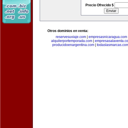
Precio Ofrecido $
Otros dominios en venta:
reservesuviaje.com
|
empresasnicaragua.com
alquilerportemporada.com
|
empresasalaventa.c
producidoenargentina.com
|
todaslasmarcas.co