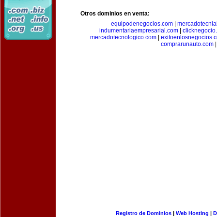
Otros dominios en venta:
equipodenegocios.com
|
mercadotecnia
indumentariaempresarial.com
|
clicknegocio
mercadotecnologico.com
|
exitoenlosnegocios.
comprarunauto.com
|
Registro de Dominios
|
Web Hosting
|
D