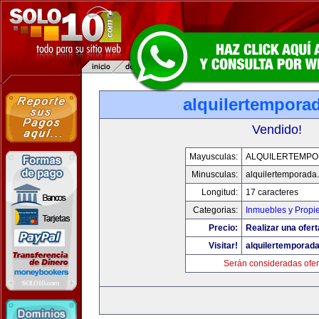
alquilertempora
Vendido!
Mayusculas:
ALQUILERTEMP
Minusculas:
alquilertemporada
Longitud:
17 caracteres
Categorias:
Inmuebles y Propi
Precio:
Realizar una ofert
Visitar!
alquilertemporad
Serán consideradas ofer