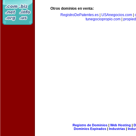
Otros dominios en venta:
RegistroDePatentes.es
|
USAnegocios.com
|
tunegociopropio.com
|
propied
Registro de Dominios
|
Web Hosting
|
D
Dominios Expirados
|
Industrias
|
Indu