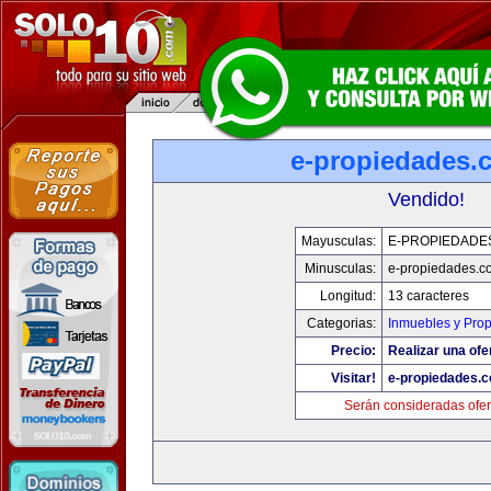
e-propiedades.
Vendido!
Mayusculas:
E-PROPIEDADE
Minusculas:
e-propiedades.c
Longitud:
13 caracteres
Categorias:
Inmuebles y Pro
Precio:
Realizar una ofe
Visitar!
e-propiedades.c
Serán consideradas ofer