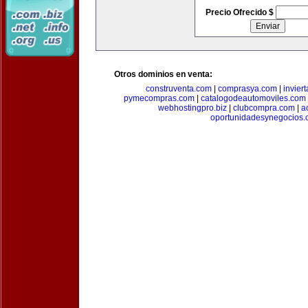
Precio Ofrecido $
Otros dominios en venta:
construventa.com
|
comprasya.com
|
invier
pymecompras.com
|
catalogodeautomoviles.com
webhostingpro.biz
|
clubcompra.com
|
a
oportunidadesynegocios.