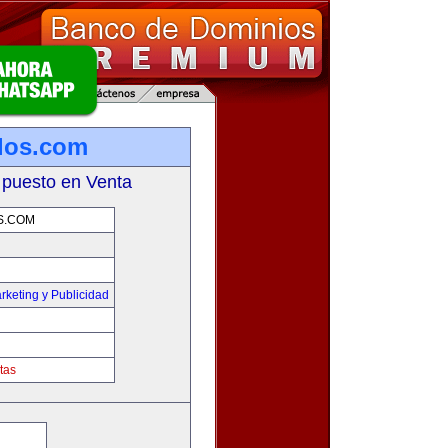
los.com
 puesto en Venta
S.COM
rketing y Publicidad
tas