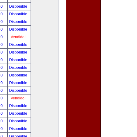
00
Disponible
00
Disponible
00
Disponible
00
Disponible
00
Vendido!
00
Disponible
00
Disponible
00
Disponible
00
Disponible
00
Disponible
00
Disponible
00
Disponible
00
Vendido!
00
Disponible
00
Disponible
00
Disponible
00
Disponible
00
Disponible