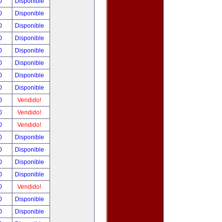
00
Disponible
00
Disponible
00
Disponible
00
Disponible
00
Disponible
00
Disponible
00
Disponible
00
Disponible
00
Vendido!
00
Vendido!
00
Vendido!
00
Disponible
00
Disponible
00
Disponible
00
Disponible
00
Vendido!
00
Disponible
00
Disponible