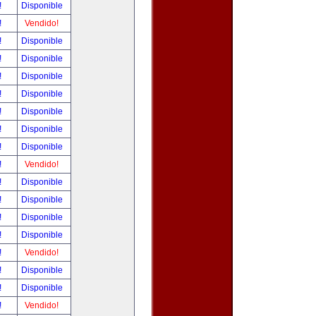
!
Disponible
!
Vendido!
!
Disponible
!
Disponible
!
Disponible
!
Disponible
!
Disponible
!
Disponible
!
Disponible
!
Vendido!
!
Disponible
!
Disponible
!
Disponible
!
Disponible
!
Vendido!
!
Disponible
!
Disponible
!
Vendido!