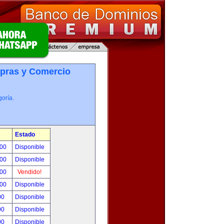
pras y Comercio
oría.
Estado
.00
Disponible
.00
Disponible
.00
Vendido!
.00
Disponible
00
Disponible
00
Disponible
00
Disponible