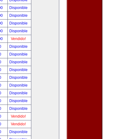
00
Disponible
00
Disponible
00
Disponible
00
Disponible
00
Disponible
00
Vendido!
00
Disponible
00
Disponible
00
Disponible
00
Disponible
00
Disponible
00
Disponible
00
Disponible
00
Disponible
00
Disponible
00
Vendido!
00
Vendido!
00
Disponible