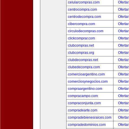
celularcompras.com
Ofertar
centrocompra.com
Ofertar
centrodecompra.com
Ofertar
cibercompra.com
Ofertar
circulodecompras.com
Ofertar
clickcomprar.com
Ofertar
clubcompras.net
Ofertar
clubcompras.org
Ofertar
clubdecompras.net
Ofertar
clubedecompra.com
Ofertar
comercioargentino.com
Ofertar
comerciosynegocios.com
Ofertar
compraargentino.com
Ofertar
compracampo.com
Ofertar
compraconjunta.com
Ofertar
compradearte.com
Ofertar
compradebienesraices.com
Ofertar
compradedominios.com
Ofertar