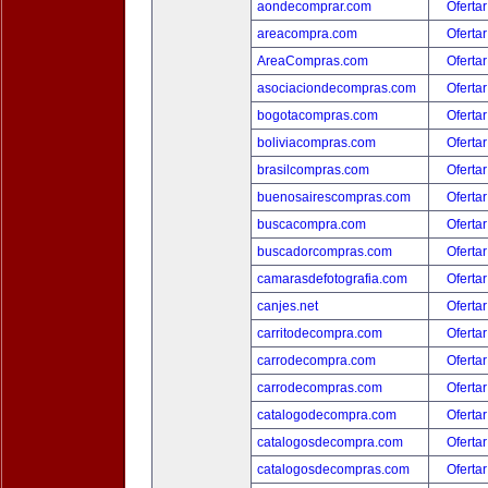
aondecomprar.com
Ofertar
areacompra.com
Ofertar
AreaCompras.com
Ofertar
asociaciondecompras.com
Ofertar
bogotacompras.com
Ofertar
boliviacompras.com
Ofertar
brasilcompras.com
Ofertar
buenosairescompras.com
Ofertar
buscacompra.com
Ofertar
buscadorcompras.com
Ofertar
camarasdefotografia.com
Ofertar
canjes.net
Ofertar
carritodecompra.com
Ofertar
carrodecompra.com
Ofertar
carrodecompras.com
Ofertar
catalogodecompra.com
Ofertar
catalogosdecompra.com
Ofertar
catalogosdecompras.com
Ofertar