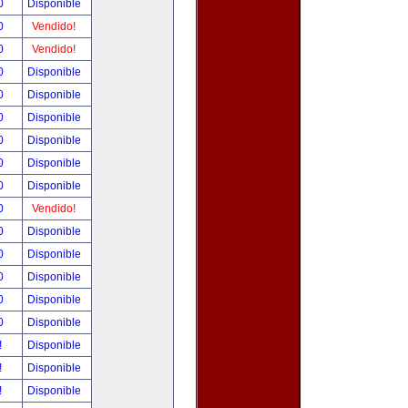
00
Disponible
00
Vendido!
00
Vendido!
00
Disponible
00
Disponible
00
Disponible
00
Disponible
00
Disponible
00
Disponible
00
Vendido!
00
Disponible
00
Disponible
00
Disponible
00
Disponible
00
Disponible
!
Disponible
!
Disponible
!
Disponible