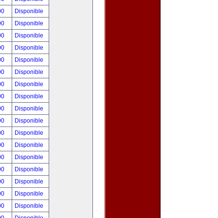
00
Disponible
00
Disponible
00
Disponible
00
Disponible
00
Disponible
00
Disponible
00
Disponible
00
Disponible
00
Disponible
00
Disponible
00
Disponible
00
Disponible
00
Disponible
00
Disponible
00
Disponible
00
Disponible
00
Disponible