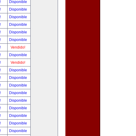
!
Disponible
!
Disponible
!
Disponible
!
Disponible
!
Disponible
!
Disponible
!
Vendido!
!
Disponible
!
Vendido!
!
Disponible
!
Disponible
!
Disponible
!
Disponible
!
Disponible
!
Disponible
!
Disponible
!
Disponible
!
Disponible